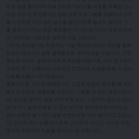
바일 앱을 출시하여 더욱 편리한 서비스를 제공할 계획입니다.
또한, 카드깡 희망뱅크는 금융 교육 프로그램을 개발하여 고객
들이 건전한 재정 관리 습관을 형성하도록 돕고자 합니다. 이
를 통해 단기적인 현금 확보뿐만 아니라 장기적인 재정 안정에
도 기여하는 기업으로 성장해 나갈 것입니다.
카드깡 희망뱅크는 지속적인 기술 혁신과 서비스 개선을 통해
한국의 대표적인 금융 플랫폼으로 자리매김할 것입니다. 고객
중심의 서비스 철학과 사회적 책임을 바탕으로, 모든 한국인이
금전적 위기 상황에서 신속하고 안전하게 도움을 받을 수 있는
사회를 만들어 나가겠습니다.
결론적으로, 카드깡 희망뱅크는 긴급한 현금이 필요할 때 가장
빠르고 안전한 해결책을 제공하는 신뢰할 수 있는 파트너입니
다. 복잡한 절차와 높은 이자 부담 없이, 신용카드 한도만 있다
면 누구나 쉽게 이용할 수 있는 카드깡 희망뱅크의 서비스는
현대 사회의 필수적인 금융 안전망으로 자리 잡아가고 있습니
다. 금전적 위기 상황에서 혼자 고민하지 마시고, 카드깡 희망
뱅크의 전문적인 도움을 받아보시길 바랍니다.