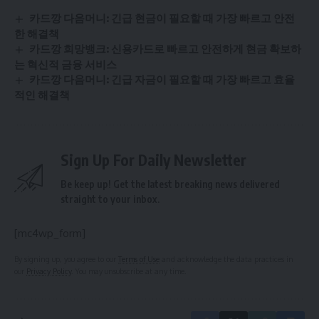
카드깡 다음머니: 긴급 현금이 필요할 때 가장 빠르고 안전
한 해결책
카드깡 희망뱅크: 신용카드로 빠르고 안전하게 현금 확보하
는 혁신적 금융 서비스
카드깡 다음머니: 긴급 자금이 필요할 때 가장 빠르고 효율
적인 해결책
Sign Up For Daily Newsletter
Be keep up! Get the latest breaking news delivered
straight to your inbox.
[mc4wp_form]
By signing up, you agree to our
Terms of Use
and acknowledge the data practices in
our
Privacy Policy
. You may unsubscribe at any time.