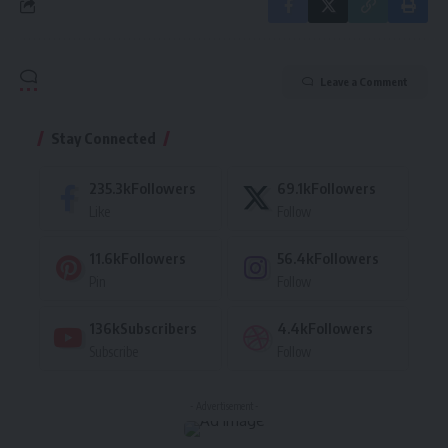
Leave a Comment
Stay Connected
235.3k
Followers
69.1k
Followers
Like
Follow
11.6k
Followers
56.4k
Followers
Pin
Follow
136k
Subscribers
4.4k
Followers
Subscribe
Follow
- Advertisement -