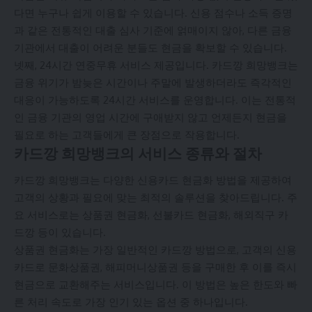
다면 누구나 쉽게 이용할 수 있습니다. 신용 점수나 소득 증명
과 같은 전통적인 대출 심사 기준에 얽매이지 않아, 다른 금융
기관에서 대출이 어려운 분들도 현금을 확보할 수 있습니다.
넷째, 24시간 연중무휴 서비스 제공입니다. 카드깡 희망뱅크는
금융 위기가 밤늦은 시간이나 주말에 발생하더라도 즉각적인
대응이 가능하도록 24시간 서비스를 운영합니다. 이는 전통적
인 금융 기관의 영업 시간에 구애받지 않고 언제든지 현금을
필요로 하는 고객들에게 큰 장점으로 작용합니다.
카드깡 희망뱅크의 서비스 종류와 절차
카드깡 희망뱅크는 다양한 신용카드 현금화 방법을 제공하여
고객의 상황과 필요에 맞는 최적의 솔루션을 찾아드립니다. 주
요 서비스로는 상품권 현금화, 선불카드 현금화, 해외직구 카
드깡 등이 있습니다.
상품권 현금화는 가장 일반적인 카드깡 방법으로, 고객의 신용
카드로 문화상품권, 해피머니상품권 등을 구매한 후 이를 즉시
현금으로 교환해주는 서비스입니다. 이 방법은 높은 한도와 빠
른 처리 속도로 가장 인기 있는 옵션 중 하나입니다.