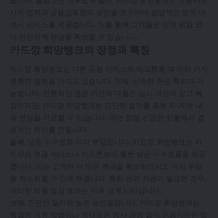
됩니다. 불법적인 대부업과 달리, 카드깡 희망뱅크는 신용카드
사의 정책과 금융감독원의 규정을 준수하며 합법적인 범위 내
에서 서비스를 제공합니다. 이를 통해 고객들은 법적 위험 없
이 안전하게 현금을 확보할 수 있습니다.
카드깡 희망뱅크의 장점과 특징
카드깡 희망뱅크는 다른 금융 서비스와 비교했을 때 여러 가지
명확한 장점을 가지고 있습니다. 첫째, 신속한 현금 확보가 가
능합니다. 전통적인 금융 기관의 대출은 심사 과정이 길고 복
잡하지만, 카드깡 희망뱅크는 간단한 절차를 통해 10-20분 내
에 현금을 지급할 수 있습니다. 이는 정말 긴급한 상황에서 결
정적인 차이를 만듭니다.
둘째, 낮은 수수료와 이자 부담입니다. 카드깡 희망뱅크는 카
드사의 현금 서비스나 카드론보다 훨씬 낮은 수수료율을 제공
합니다. 이는 고객이 더 많은 현금을 확보하면서도 이자 부담
을 최소화할 수 있게 해줍니다. 특히 단기 자금이 필요한 경우,
이러한 비용 절감 효과는 더욱 크게 나타납니다.
셋째, 간편한 절차와 높은 승인율입니다. 카드깡 희망뱅크는
복잡한 서류 작업이나 까다로운 심사 과정 없이 신용카드만 있