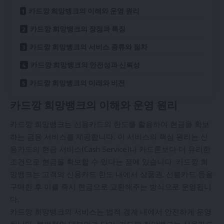
카드깡 희망뱅크의 이해와 운영 원리
카드깡 희망뱅크의 장점과 특징
카드깡 희망뱅크의 서비스 종류와 절차
카드깡 희망뱅크의 안전성과 신뢰성
카드깡 희망뱅크의 미래와 비전
카드깡 희망뱅크의 이해와 운영 원리
카드깡 희망뱅크는 신용카드의 한도를 활용하여 현금을 확보
하는 금융 서비스를 제공합니다. 이 서비스의 핵심 원리는 신
용카드의 현금 서비스(Cash Service)나 카드론보다 더 유리한
조건으로 현금을 확보할 수 있다는 점에 있습니다. 카드깡 희
망뱅크는 고객의 신용카드 한도 내에서 상품권, 선불카드 등을
구매한 후 이를 즉시 현금으로 교환해주는 방식으로 운영됩니
다.
카드깡 희망뱅크의 서비스는 법적 경계 내에서 안전하게 운영