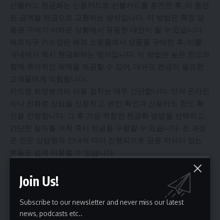
선불카드 현금화는 신용카드로 선불카드를 충전한 후, 이 충전
된 금액을 현금으로 교환하는 방식입니다. 이 방법은 특정 상
품권 구매가 어려운 상황에서 유용한 대안이 될 수 있습니다.
해외직구 카드깡은 해외 쇼핑몰에서 상품을 구매한 후, 이를
국내에서 즉시 현금화하는 방식입니다. 이 방법은 높은 한도와
함께 추가적인 혜택을 제공할 수 있어, 대규모 현금이 필요한
고객들에게 적합합니다.
카드깡 희망뱅크의 이용 절차는 매우 간단합니다. 먼저 온라인
이나 전화로 상담을 신청하고, 본인 확인과 신용카드 한도 확
인을 진행합니다. 그 후 가장 적합한 현금화 방법을 선택하고,
간단한 절차를 거쳐 즉시 현금을 수령할 수 있습니다. 전 과정
은 전문 상담원의 안내에 따라 진행되므로 금융 지식이 없는
분들도 쉽게 이용할 수 있습니다.
카드깡 희망뱅크의 안전성과 신뢰성
Join Us!
금융 서비스를 이용할 때 가장 중요한 요소 중 하나는 안전성
과 신뢰성입니다. 카드깡 희망뱅크는 이러한 고객의 우려를 해
Subscribe to our newsletter and never miss our latest
소하기 위해 여러 가지 안전장치를 마련하고 있습니다.
news, podcasts etc..