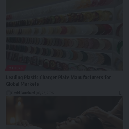
OTHERS
Leading Plastic Charger Plate Manufacturers for
Global Markets
David Bouchard
July 26, 2026