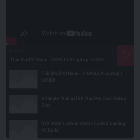
Now Playing
1
/5
ThinkPad X1 Nano - FINALLY A Laptop I LOVE!!
ThinkPad X1 Nano - FINALLY A Laptop I
LOVE!!
Ultimate Minimal 6K Mac Pro Desk Setup
Tour
RTX 3090 Custom Water Cooled Gaming
PC Build