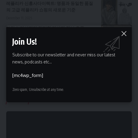
레플리카 신흥사다이렉트: 명품과 동일한 품질
의 고급 레플리카 쇼핑의 새로운 기준
December 11, 2025
마캉스 마사지가 정리한 마사지 정보 흐름
December 16, 2025
Join Us!
러시아 출장마사지 스킬: 한국에서 경험하는 전
Subscribe to our newsletter and never miss our latest
통 러시아 마사지의 매력
news, podcasts etc..
January 3, 2026
[mc4wp_form]
Zero spam, Unsubscribe at any time.
Videos
Subcrible Youtube Chanel