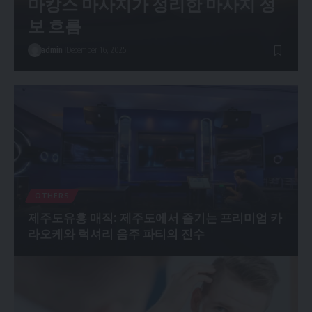
마캉스 마사지가 정리한 마사지 정
보 흐름
admin
December 16, 2025
OTHERS
제주도유흥 매직: 제주도에서 즐기는 프리미엄 카
라오케와 럭셔리 음주 파티의 진수