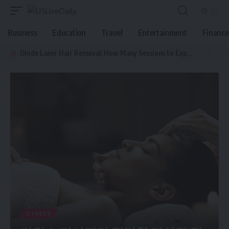
Business
Education
Travel
Entertainment
Finance
Diode Laser Hair Removal: How Many Sessions to Expect & What You Need to Know
OTHERS