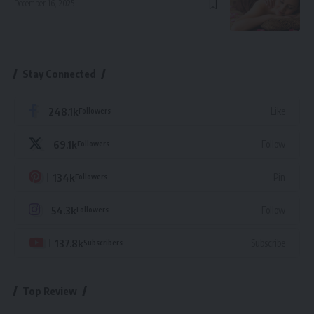
December 16, 2025
Stay Connected
248.1k
Like
Followers
69.1k
Follow
Followers
134k
Pin
Followers
54.3k
Follow
Followers
137.8k
Subscribe
Subscribers
Top Review