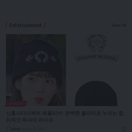
Apple M1 MacBook Air - Long Term User
Review
Entertainment
View All
DON’T DO IT!!! M1 MacBook Pro Vs the
Macbook Air!
OTHERS
신흥사다이렉트 레플리카: 완벽한 퀄리티로 누리는 합
리적인 럭셔리 라이프
admin
January 25, 2026